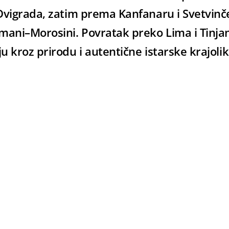
Dvigrada, zatim prema Kanfanaru i Svetvinč
mani–Morosini. Povratak preko Lima i Tinja
 kroz prirodu i autentične istarske krajolik