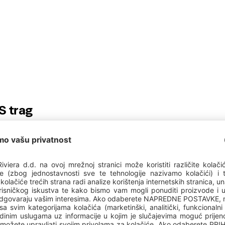
S trag
GALERIJA