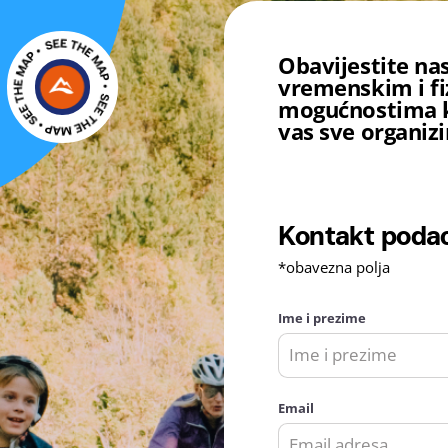
Obavijestite na
vremenskim i fi
mogućnostima k
vas sve organizi
Kontakt poda
*obavezna polja
Ime i prezime
Email