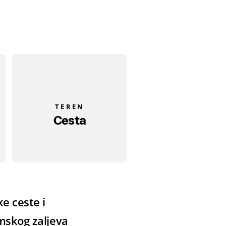
TEREN
Cesta
e ceste i
imskog zaljeva