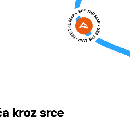
ča kroz srce