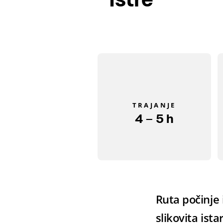
TRAJANJE
4 – 5 h
Ruta počinje 
slikovita ist