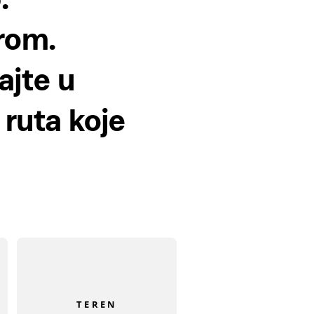
rom.
ajte u
 ruta koje
TEREN