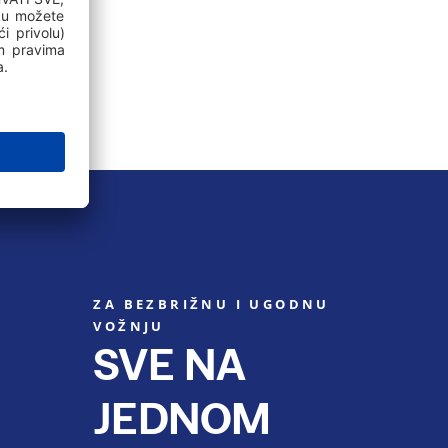
ZA BEZBRIŽNU I UGODNU
VOŽNJU
SVE NA
JEDNOM