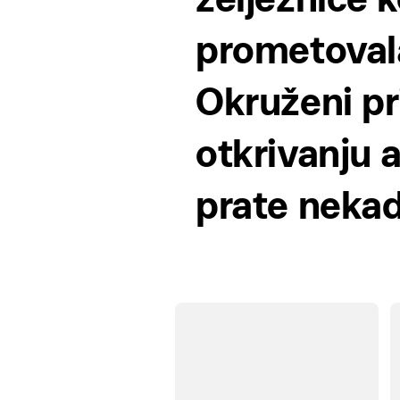
prometoval
Okruženi pr
otkrivanju a
prate neka