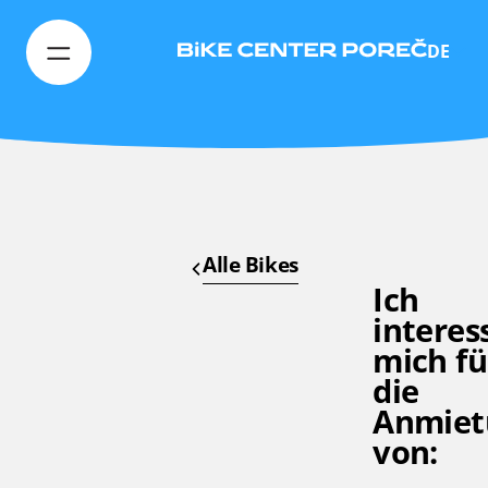
DE
Alle Bikes
Ich
interes
mich fü
die
Anmiet
von: