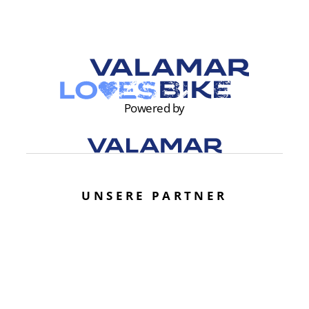
Powered by
UNSERE PARTNER