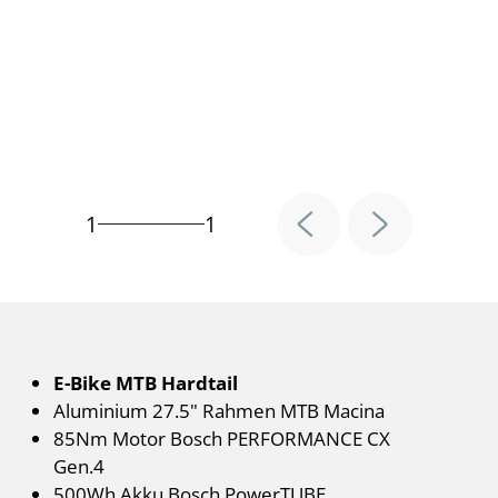
1
1
E-Bike MTB Hardtail
Aluminium 27.5" Rahmen MTB Macina
85Nm Motor Bosch PERFORMANCE CX
Gen.4
500Wh Akku Bosch PowerTUBE