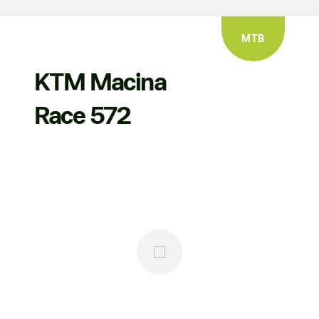
MTB
KTM Macina
Race 572